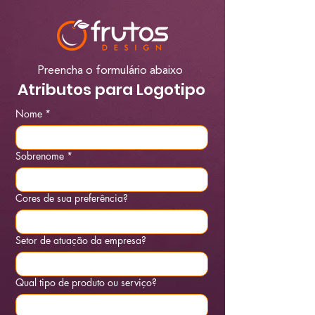
Preencha o formulário abaixo
Atributos para Logotipo
Nome
*
Sobrenome
*
Cores de sua preferência?
Setor de atuação da empresa?
Qual tipo de produto ou serviço?